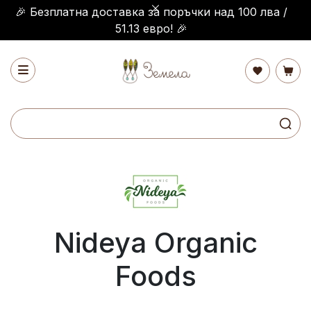
🎉 Безплатна доставка за поръчки над 100 лва /
51.13 евро! 🎉
Nideya Organic
Foods