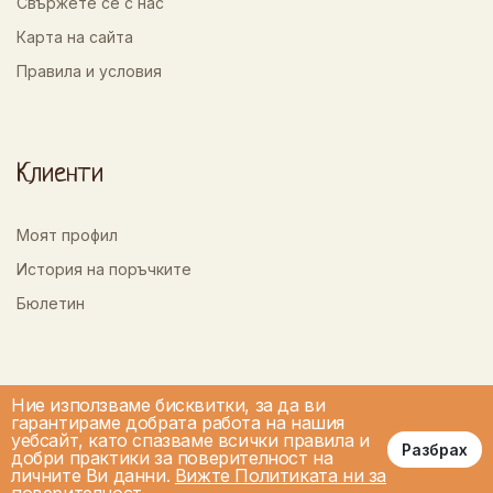
Свържете се с нас
Карта на сайта
Правила и условия
Клиенти
Моят профил
История на поръчките
Бюлетин
Ние използваме бисквитки, за да ви
гарантираме добрата работа на нашия
уебсайт, като спазваме всички правила и
Разбрах
добри практики за поверителност на
личните Ви данни.
Вижте Политиката ни за