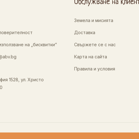
Обслужване на клиен
Земела и мисията
 поверителност
Доставка
използване на „бисквитки“
Свържете се с нас
@abv.bg
Карта на сайта
Правила и условия
фия 1528, ул. Христо
0