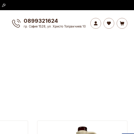
 🎉
0899321624
гр. София 1528, ул. Христо Топракчиев 10