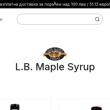
Безплатна доставка за поръчки над 100 лва / 51.13 евро!
и
L.B. Maple Syrup