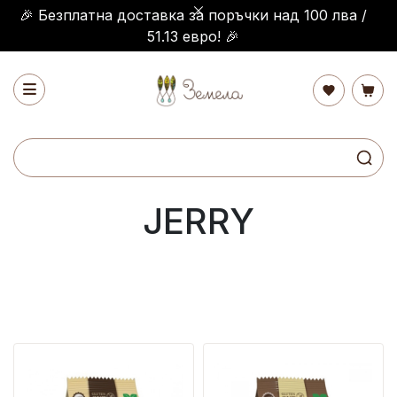
🎉 Безплатна доставка за поръчки над 100 лва /
51.13 евро! 🎉
JERRY