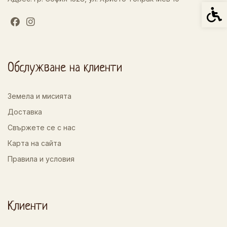
Спец
Обслужване на клиенти
Земела и мисията
Доставка
Свържете се с нас
Карта на сайта
Правила и условия
Клиенти