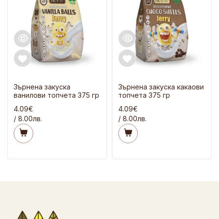
Зърнена закуска
Зърнена закуска какаови
ванилови топчета 375 гр
топчета 375 гр
4.09€
4.09€
/ 8.00лв.
/ 8.00лв.