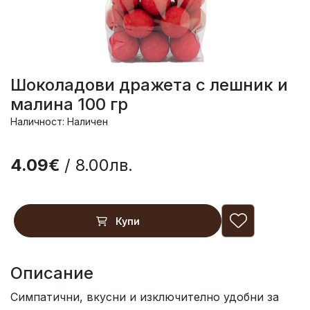
Шоколадови дражета с лешник и
малинa 100 гр
Наличност: Наличен
4.09€
/ 8.00лв.
Купи
Описание
Симпатични, вкусни и изключително удобни за