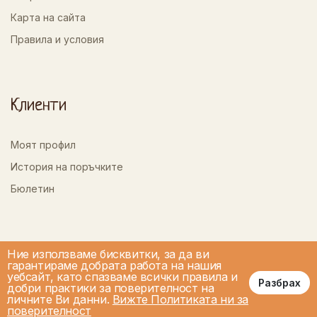
Карта на сайта
Правила и условия
Клиенти
Моят профил
История на поръчките
Бюлетин
Ние използваме бисквитки, за да ви
гарантираме добрата работа на нашия
уебсайт, като спазваме всички правила и
Разбрах
добри практики за поверителност на
личните Ви данни.
Вижте Политиката ни за
поверителност