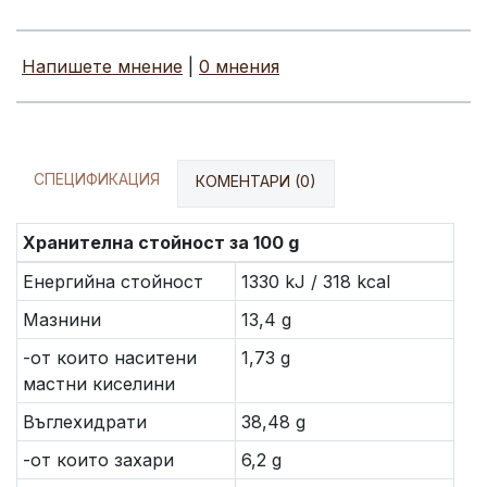
Напишете мнение
|
0 мнения
СПЕЦИФИКАЦИЯ
КОМЕНТАРИ (0)
Хранителна стойност за 100 g
Енергийна стойност
1330 kJ / 318 kcal
Мазнини
13,4 g
-от които наситени
1,73 g
мастни киселини
Въглехидрати
38,48 g
-от които захари
6,2 g