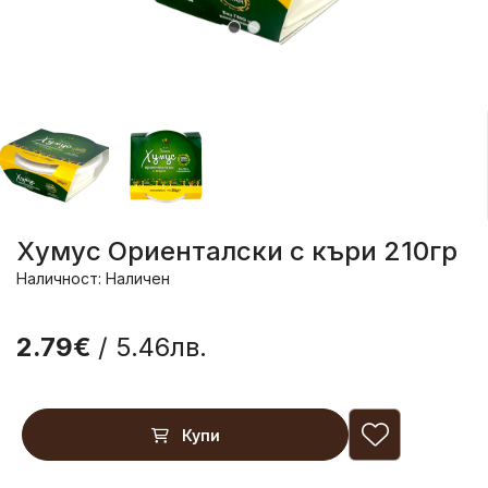
Хумус Ориенталски с къри 210гр
Наличност: Наличен
2.79€
/ 5.46лв.
Купи