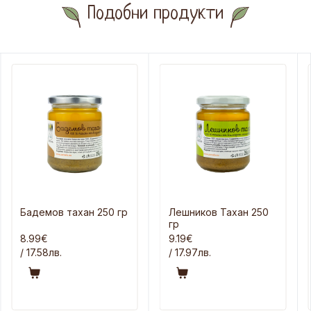
Подобни продукти
Бадемов тахан 250 гр
Лешников Тахан 250
гр
8.99€
9.19€
/ 17.58лв.
/ 17.97лв.