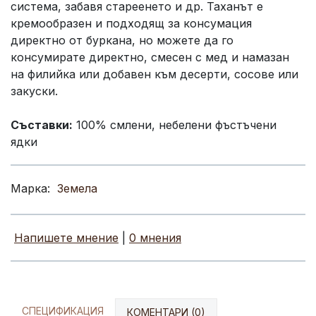
система, забавя стареенето и др. Таханът е
кремообразен и подходящ за консумация
директно от буркана, но можете да го
консумирате директно, смесен с мед и намазан
на филийка или добавен към десерти, сосове или
закуски.
Съставки:
100% смлени, небелени фъстъчени
ядки
Марка:
Земела
Напишете мнение
|
0 мнения
СПЕЦИФИКАЦИЯ
КОМЕНТАРИ (0)