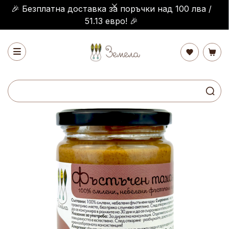
🎉 Безплатна доставка за поръчки над 100 лва /
51.13 евро! 🎉