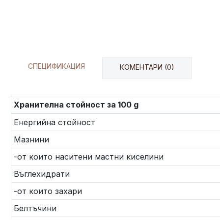
СПЕЦИФИКАЦИЯ
КОМЕНТАРИ (0)
Хранителна стойност за 100 g
Енергийна стойност
Мазнини
-от които наситени мастни киселини
Въглехидрати
-от които захари
Белтъчини