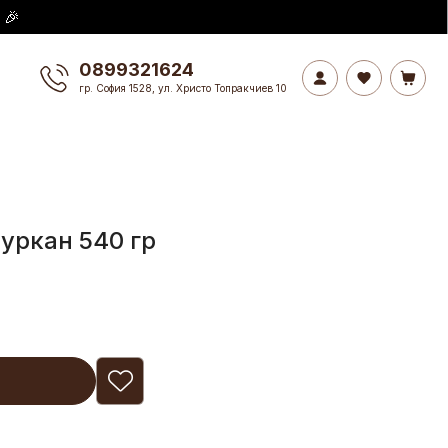
 🎉
0899321624
гр. София 1528, ул. Христо Топракчиев 10
уркан 540 гр