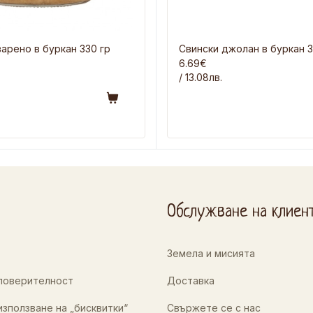
арено в буркан 330 гр
Свински джолан в буркан 3
6.69€
/ 13.08лв.
Обслужване на клиен
Земела и мисията
 поверителност
Доставка
използване на „бисквитки“
Свържете се с нас