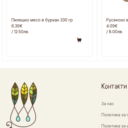
Пилешко месо в буркан 330 гр
Русенско в
6.39€
4.09€
/ 12.50лв.
/ 8.00лв.
Контакти
За нас
Политика за
Политика за 