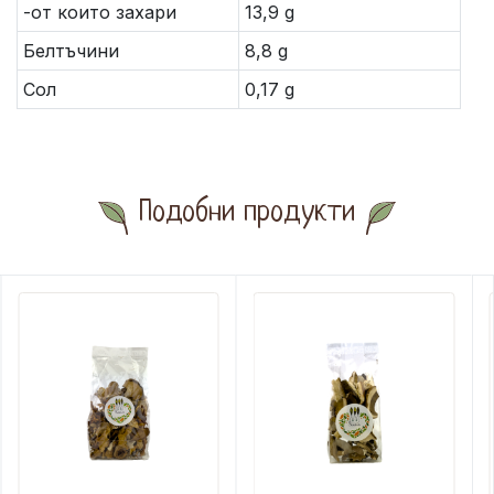
-от които захари
13,9 g
Белтъчини
8,8 g
Сол
0,17 g
Подобни продукти