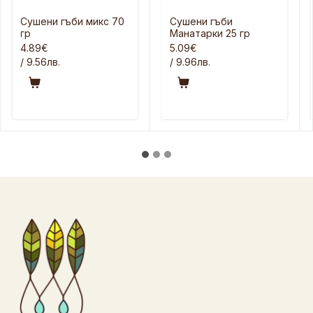
Сушени гъби микс 70
Сушени гъби
гр
Манатарки 25 гр
4.89€
5.09€
/ 9.56лв.
/ 9.96лв.