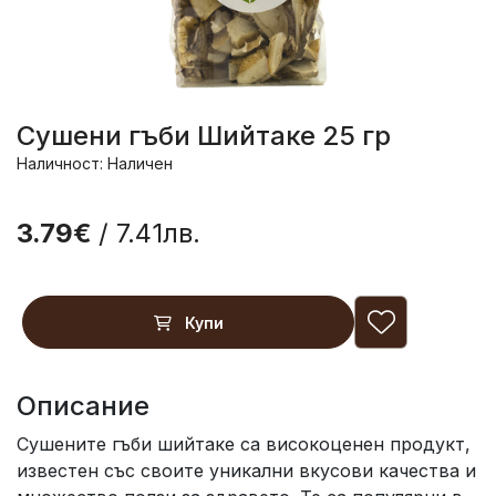
Сушени гъби Шийтаке 25 гр
Наличност: Наличен
3.79€
/ 7.41лв.
Купи
Описание
Сушените гъби шийтаке са високоценен продукт,
известен със своите уникални вкусови качества и