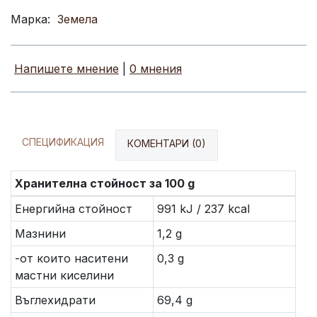
Марка:
Земела
Напишете мнение
|
0 мнения
СПЕЦИФИКАЦИЯ
КОМЕНТАРИ (0)
Хранителна стойност за 100 g
Енергийна стойност
991 kJ / 237 kcal
Мазнини
1,2 g
-от които наситени
0,3 g
мастни киселини
Въглехидрати
69,4 g