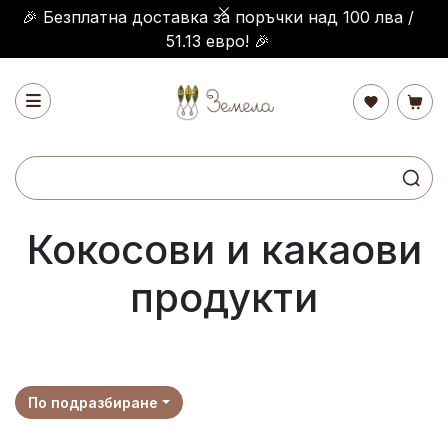
🎉 Безплатна доставка за поръчки над 100 лва /
51.13 евро! 🎉
Кокосови и какаови
продукти
По подразбиране