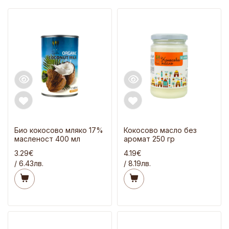
Био кокосово мляко 17%
Кокосово масло без
масленост 400 мл
аромат 250 гр
3.29€
4.19€
/ 6.43лв.
/ 8.19лв.