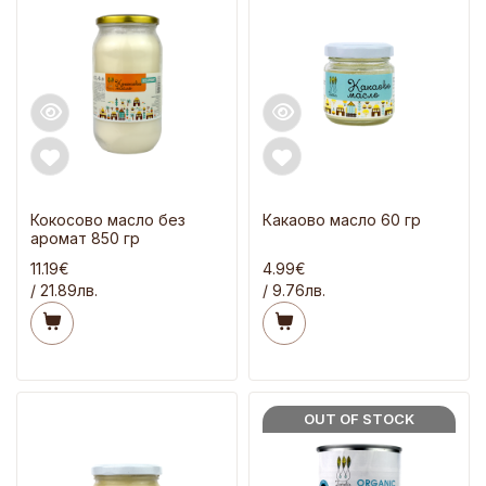
Кокосово масло без
Какаово масло 60 гр
аромат 850 гр
11.19€
4.99€
/ 21.89лв.
/ 9.76лв.
OUT OF STOCK