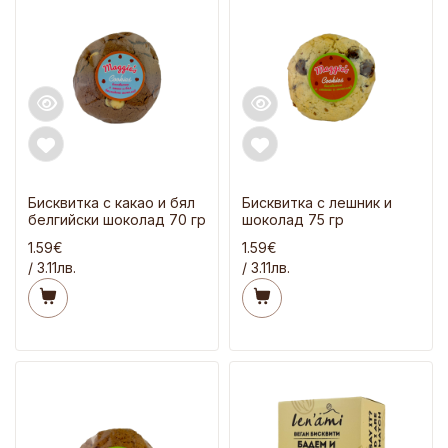
Бисквитка с какао и бял
Бисквитка с лешник и
белгийски шоколад 70 гр
шоколад 75 гр
1.59€
1.59€
/ 3.11лв.
/ 3.11лв.