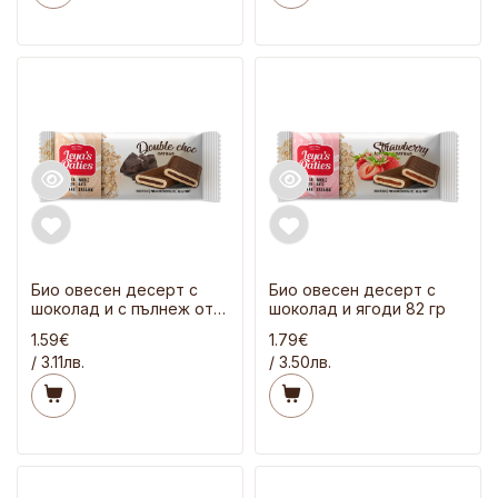
Био овесен десерт с
Био овесен десерт с
шоколад и с пълнеж от
шоколад и ягоди 82 гр
крем какао 82 гр
1.59€
1.79€
/ 3.11лв.
/ 3.50лв.