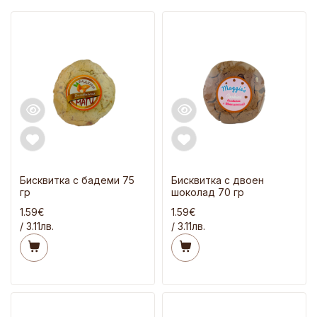
Бисквитка с бадеми 75
Бисквитка с двоен
гр
шоколад 70 гр
1.59€
1.59€
/ 3.11лв.
/ 3.11лв.