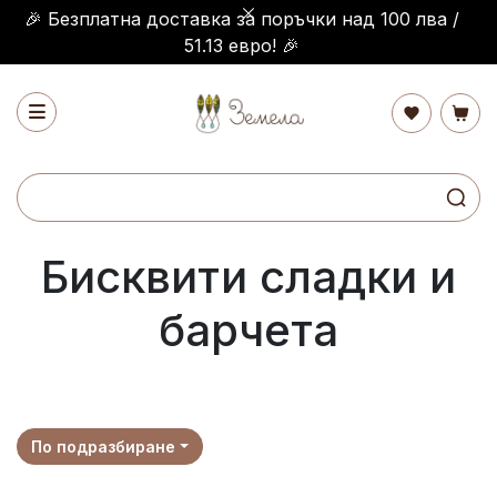
🎉 Безплатна доставка за поръчки над 100 лва /
51.13 евро! 🎉
Бисквити сладки и
барчета
По подразбиране