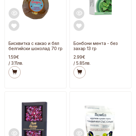
Бисквитка с какао и бял
Бонбони мента - без
белгийски шоколад 70 гр
захар 13 гр
1.59€
2.99€
/ 3.11лв.
/ 5.85лв.