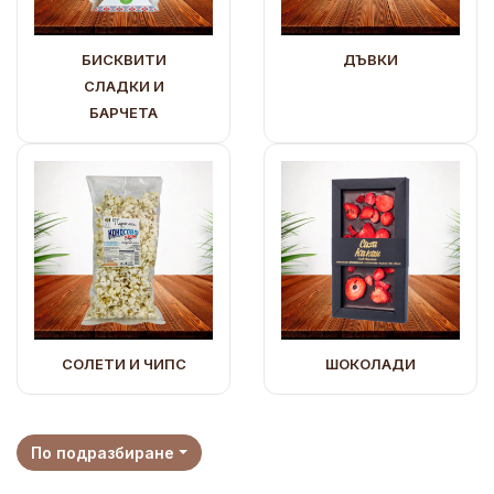
БИСКВИТИ
ДЪВКИ
СЛАДКИ И
БАРЧЕТА
СОЛЕТИ И ЧИПС
ШОКОЛАДИ
По подразбиране