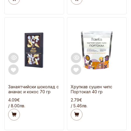
Занаятчийски шоколад с
Хрупкав сушен чипс
ананас и кокос 70 гр
Портокал 40 гр
4.09€
2.79€
/ 8.00лв.
/ 5.46лв.