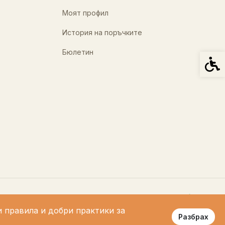
Моят профил
История на поръчките
Бюлетин
Спец
и правила и добри практики за
Разбрах