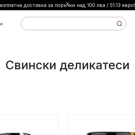
Безплатна доставка за поръчки над 100 лва / 51.13 евро!
и
Свински деликатеси