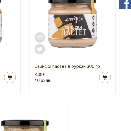
Свински пастет в буркан 300 гр
3.39€
/ 6.63лв.