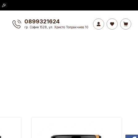
 🎉
0899321624
гр. София 1528, ул. Христо Топракчиев 10