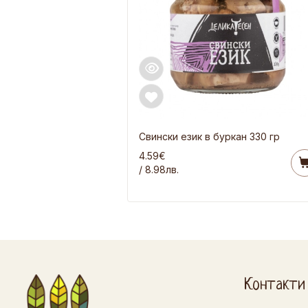
Свински език в буркан 330 гр
4.59€
/ 8.98лв.
Контакти