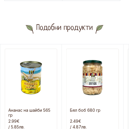
Подобни продукти
Ананас на шайби 565
Бял боб 680 гр
гр
2.99€
2.49€
/ 5.85лв.
/ 4.87лв.