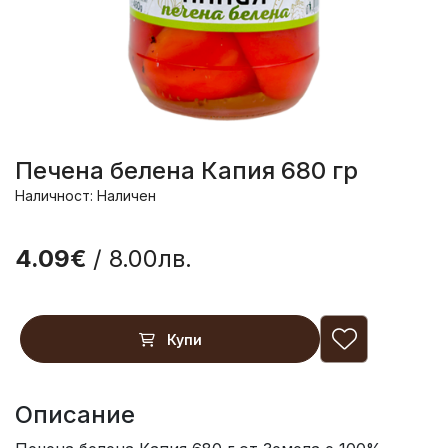
Печена белена Капия 680 гр
Наличност: Наличен
4.09€
/ 8.00лв.
Купи
Описание