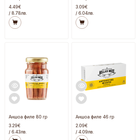
4.49€
3.09€
/ 8.78лв.
/ 6.04лв.
Аншоа филе 80 гр
Аншоа филе 46 гр
3.29€
2.09€
/ 6.43лв.
/ 4.09лв.