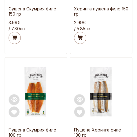
Сушена Скумрия филе
Херинга пушена филе 150
150 гр
гр
3.99€
2.99€
/ 7.80лв.
/ 5.85лв.
Пушена Скумрия филе
Пушена Херинга филе
100 гр
130 гр