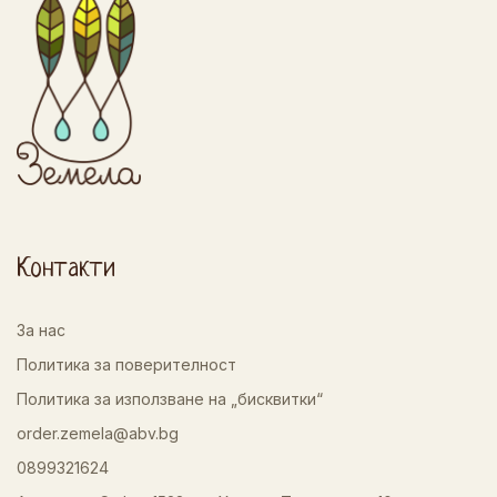
Контакти
За нас
Политика за поверителност
Политика за използване на „бисквитки“
order.zemela@abv.bg
0899321624