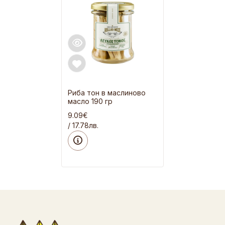
Риба тон в маслиново
масло 190 гр
9.09€
/ 17.78лв.