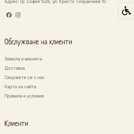
Адрес: гр. София 1528, ул. Христо Топракчиев 10
Спец
Обслужване на клиенти
Земела и мисията
Доставка
Свържете се с нас
Карта на сайта
Правила и условия
Клиенти