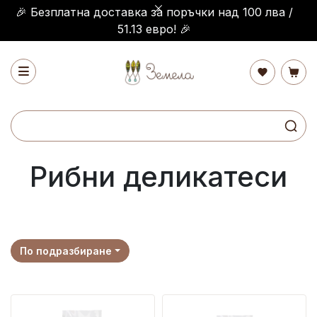
🎉 Безплатна доставка за поръчки над 100 лва /
51.13 евро! 🎉
Рибни деликатеси
По подразбиране