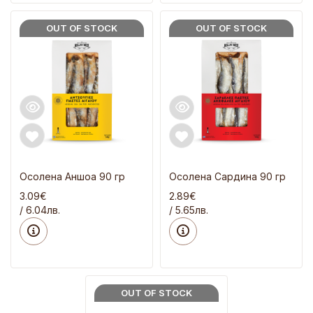
OUT OF STOCK
OUT OF STOCK
Осолена Аншоа 90 гр
Осолена Сардина 90 гр
3.09€
2.89€
/ 6.04лв.
/ 5.65лв.
OUT OF STOCK