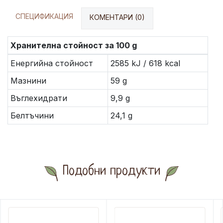
СПЕЦИФИКАЦИЯ
КОМЕНТАРИ (0)
Хранителна стойност за 100 g
Енергийна стойност
2585 kJ / 618 kcal
Мазнини
59 g
Въглехидрати
9,9 g
Белтъчини
24,1 g
Подобни продукти