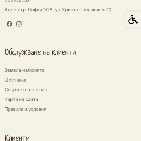
Адрес: гр. София 1528, ул. Христо Топракчиев 10
Спец
Обслужване на клиенти
Земела и мисията
Доставка
Свържете се с нас
Карта на сайта
Правила и условия
Клиенти