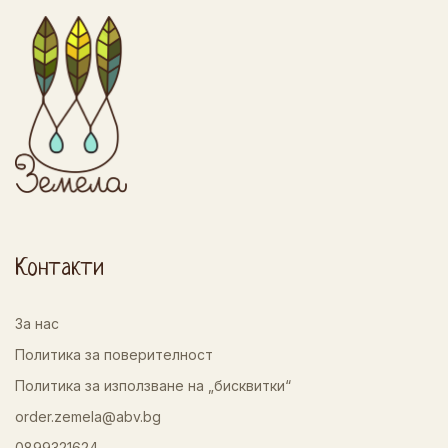
Контакти
За нас
Политика за поверителност
Политика за използване на „бисквитки“
order.zemela@abv.bg
0899321624