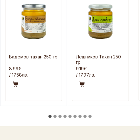
Бадемов тахан 250 гр
Лешников Тахан 250
гр
8.99€
9.19€
/ 17.58лв.
/ 17.97лв.