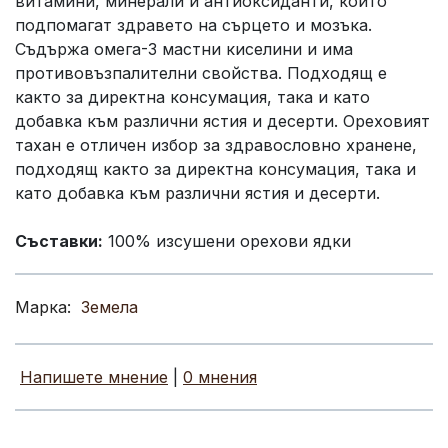
витамини, минерали и антиоксиданти, които
подпомагат здравето на сърцето и мозъка.
Съдържа омега-3 мастни киселини и има
противовъзпалителни свойства. Подходящ е
както за директна консумация, така и като
добавка към различни ястия и десерти. Ореховият
тахан е отличен избор за здравословно хранене,
подходящ както за директна консумация, така и
като добавка към различни ястия и десерти.
Съставки:
100% изсушени орехови ядки
Марка:
Земела
Напишете мнение
|
0 мнения