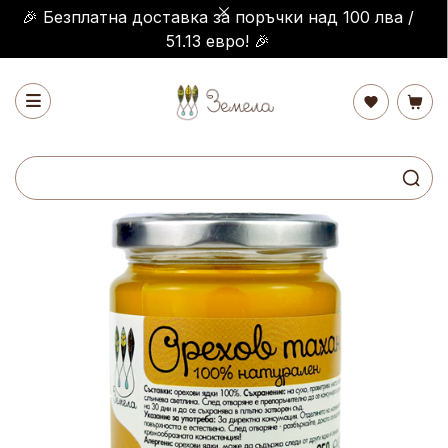
🎉 Безплатна доставка за поръчки над 100 лва /
51.13 евро! 🎉