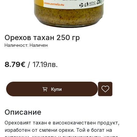
Орехов тахан 250 гр
Наличност: Наличен
8.79€
/ 17.19лв.
Купи
Описание
Ореховият тахан е висококачествен продукт,
изработен от смлени орехи. Той е богат на