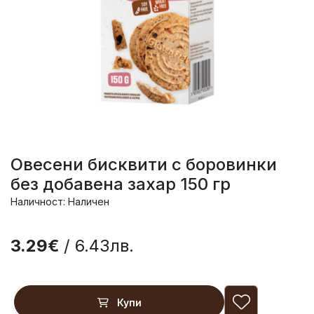
Овесени бисквити с боровинки
без добавена захар 150 гр
Наличност: Наличен
3.29€
/ 6.43лв.
Купи