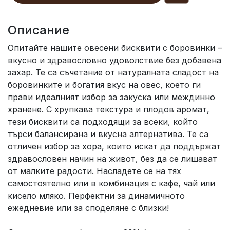
Описание
Опитайте нашите овесени бисквити с боровинки –
вкусно и здравословно удоволствие без добавена
захар. Те са съчетание от натуралната сладост на
боровинките и богатия вкус на овес, което ги
прави идеалният избор за закуска или междинно
хранене. С хрупкава текстура и плодов аромат,
тези бисквити са подходящи за всеки, който
търси балансирана и вкусна алтернатива. Те са
отличен избор за хора, които искат да поддържат
здравословен начин на живот, без да се лишават
от малките радости. Насладете се на тях
самостоятелно или в комбинация с кафе, чай или
кисело мляко. Перфектни за динамичното
ежедневие или за споделяне с близки!