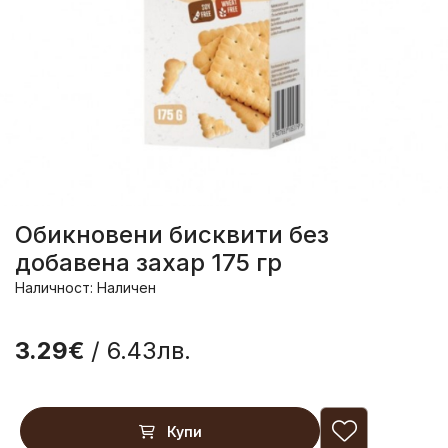
Обикновени бисквити без
добавена захар 175 гр
Наличност: Наличен
3.29€
/ 6.43лв.
Купи