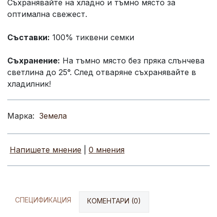
Съхранявайте на хладно и тъмно място за
оптимална свежест.
Съставки:
100% тиквени семки
Съхранение:
На тъмно място без пряка слънчева
светлина до 25°. След отваряне съхранявайте в
хладилник!
Марка:
Земела
Напишете мнение
|
0 мнения
СПЕЦИФИКАЦИЯ
КОМЕНТАРИ (0)