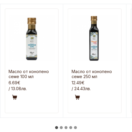
Масло от конопено
Масло от конопено
семе 100 мл
семе 250 мл
6.69€
12.49€
/ 13.08лв.
/ 24.43лв.