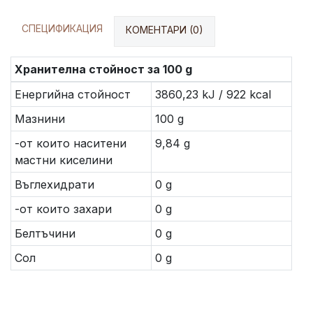
СПЕЦИФИКАЦИЯ
КОМЕНТАРИ (0)
Хранителна стойност за 100 g
Енергийна стойност
3860,23 kJ / 922 kcal
Мазнини
100 g
-от които наситени
9,84 g
мастни киселини
Въглехидрати
0 g
-от които захари
0 g
Белтъчини
0 g
Сол
0 g