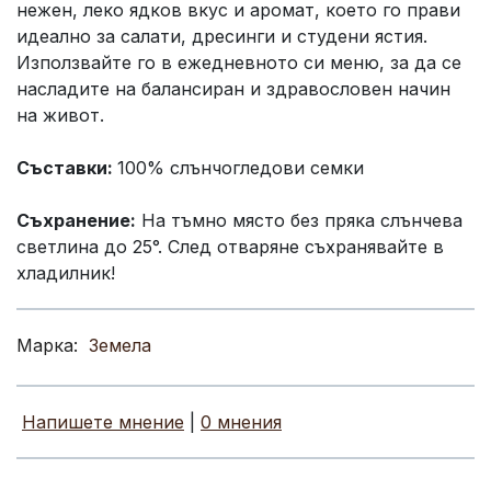
нежен, леко ядков вкус и аромат, което го прави
идеално за салати, дресинги и студени ястия.
Използвайте го в ежедневното си меню, за да се
насладите на балансиран и здравословен начин
на живот.
Съставки:
100% слънчогледови семки
Съхранение:
На тъмно място без пряка слънчева
светлина до 25°. След отваряне съхранявайте в
хладилник!
Марка:
Земела
Напишете мнение
|
0 мнения