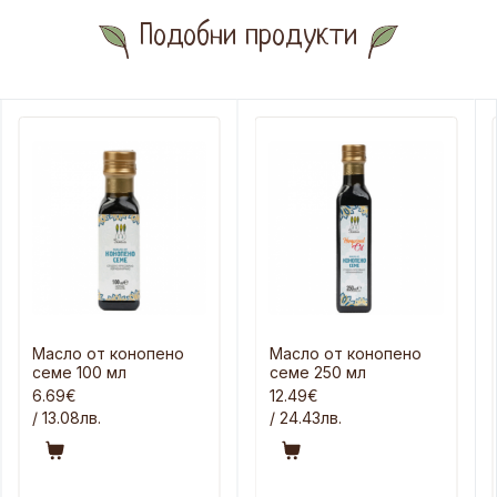
Подобни продукти
Масло от конопено
Масло от конопено
семе 100 мл
семе 250 мл
6.69€
12.49€
/ 13.08лв.
/ 24.43лв.