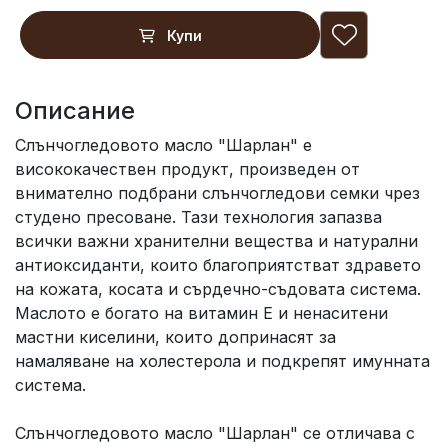
Купи
Описание
Слънчогледовото масло "Шарлан" е
висококачествен продукт, произведен от
внимателно подбрани слънчогледови семки чрез
студено пресоване. Тази технология запазва
всички важни хранителни вещества и натурални
антиоксиданти, които благоприятстват здравето
на кожата, косата и сърдечно-съдовата система.
Маслото е богато на витамин Е и ненаситени
мастни киселини, които допринасят за
намаляване на холестерола и подкрепят имунната
система.
Слънчогледовото масло "Шарлан" се отличава с