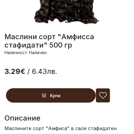
Маслини сорт "Амфисса
стафидати" 500 гр
Наличност: Наличен
3.29€
/ 6.43лв.
Купи
Описание
Маслините сорт "Амфиса" в своя стафидатен