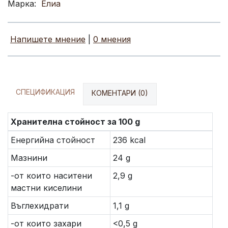
Марка:
Елиа
Напишете мнение
|
0 мнения
СПЕЦИФИКАЦИЯ
КОМЕНТАРИ (0)
Хранителна стойност за 100 g
Енергийна стойност
236 kcal
Мазнини
24 g
-от които наситени
2,9 g
мастни киселини
Въглехидрати
1,1 g
-от които захари
<0,5 g