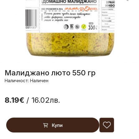
Малиджано люто 550 гр
Наличност: Наличен
8.19€
/ 16.02лв.
Купи