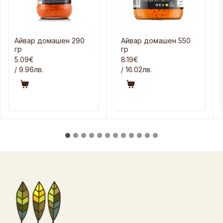
Айвар домашен 290
Айвар домашен 550
гр
гр
5.09€
8.19€
/ 9.96лв.
/ 16.02лв.