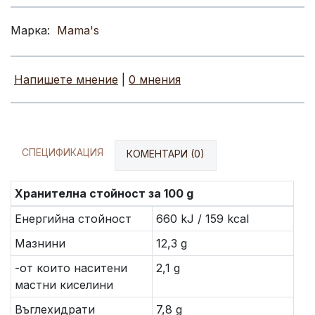
Марка:
Mama's
Напишете мнение
|
0 мнения
СПЕЦИФИКАЦИЯ
КОМЕНТАРИ (0)
Хранителна стойност за 100 g
Енергийна стойност
660 kJ / 159 kcal
Мазнини
12,3 g
-от които наситени
2,1 g
мастни киселини
Въглехидрати
7,8 g