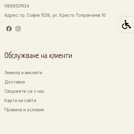
0899321624
Адрес: гр. София 1528, ул. Христо Топракчиев 10
Спец
Обслужване на клиенти
Земела и мисията
Доставка
Свържете се с нас
Карта на сайта
Правила и условия