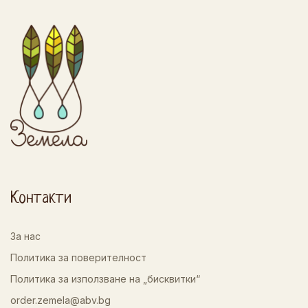
Контакти
За нас
Политика за поверителност
Политика за използване на „бисквитки“
order.zemela@abv.bg