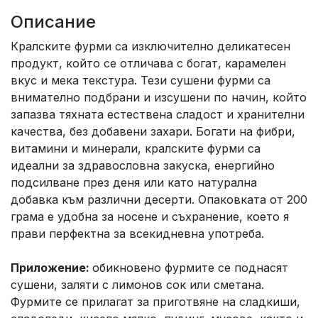
Описание
Кралските фурми са изключително деликатесен
продукт, който се отличава с богат, карамелен
вкус и мека текстура. Тези сушени фурми са
внимателно подбрани и изсушени по начин, който
запазва тяхната естествена сладост и хранителни
качества, без добавени захари. Богати на фибри,
витамини и минерали, кралските фурми са
идеални за здравословна закуска, енергийно
подсилване през деня или като натурална
добавка към различни десерти. Опаковката от 200
грама е удобна за носене и съхранение, което я
прави перфектна за всекидневна употреба.
Приложение:
обикновено фурмите се поднасят
сушени, заляти с лимонов сок или сметана.
Фурмите се прилагат за приготвяне на сладкиши,