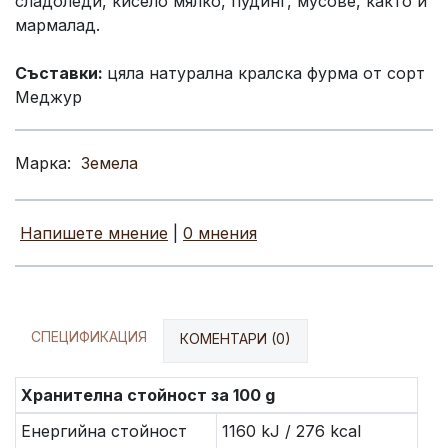
сладоледи, кисело мялко, пудинг, мусове, както и
мармалад.
Съставки:
цяла натурална кралска фурма от сорт
Меджур
Марка:
Земела
Напишете мнение
|
0 мнения
СПЕЦИФИКАЦИЯ
КОМЕНТАРИ (0)
Хранителна стойност за 100 g
Енергийна стойност
1160 kJ / 276 kcal