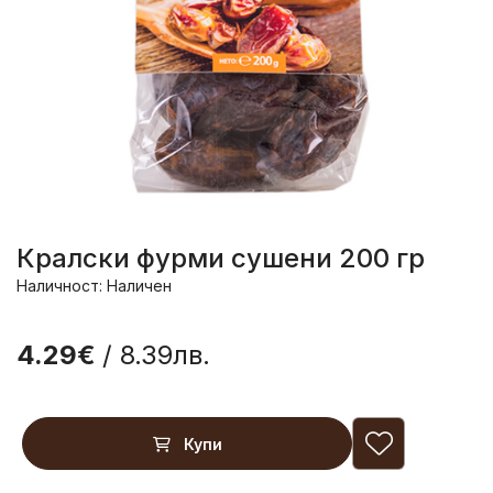
Кралски фурми сушени 200 гр
Наличност: Наличен
4.29€
/ 8.39лв.
Купи