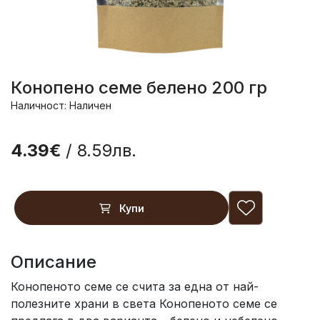
Конопено семе белено 200 гр
Наличност: Наличен
4.39€
/ 8.59лв.
Купи
Описание
Конопеното семе се счита за една от най-
полезните храни в света Конопеното семе се