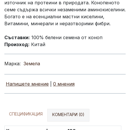
източник на протеини в природата. Конопеното
семе съдържа всички незаменими аминокиселини.
Богато е на есенциални мастни киселини,
Витамини, минерали и неразтворими фибри.
Съставки:
100% белени семена от коноп
Произход:
Китай
Марка:
Земела
Напишете мнение
|
0 мнения
СПЕЦИФИКАЦИЯ
КОМЕНТАРИ (0)