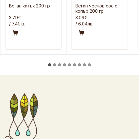
Веган катък 200 гр
Веган чеснов сос с
копър 200 гр
3.79€
3.09€
/ 7.41лв.
/ 6.04лв.