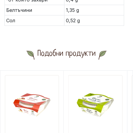
Белтъчини
1,35 g
Сол
0,52 g
Подобни продукти