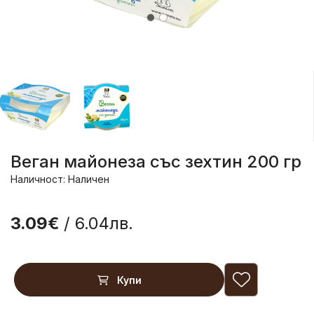
Веган майонеза със зехтин 200 гр
Наличност: Наличен
3.09€
/ 6.04лв.
Купи