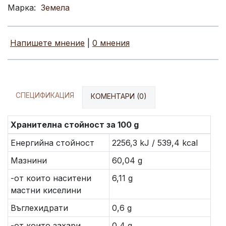
Марка:
Земела
Напишете мнение
|
0 мнения
СПЕЦИФИКАЦИЯ
КОМЕНТАРИ (0)
Хранителна стойност за 100 g
Енергийна стойност
2256,3 kJ / 539,4 kcal
Мазнини
60,04 g
-от които наситени
6,11 g
мастни киселини
Въглехидрати
0,6 g
-от които захари
0,4 g