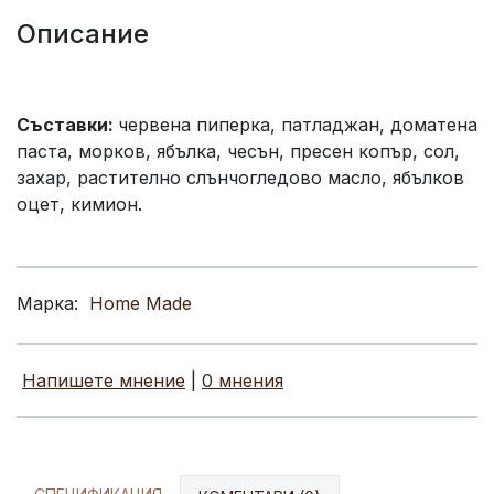
Описание
Съставки:
червена пиперка, патладжан, доматена
паста, морков, ябълка, чесън, пресен копър, сол,
захар, растително слънчогледово масло, ябълков
оцет, кимион.
Марка:
Home Made
Напишете мнение
|
0 мнения