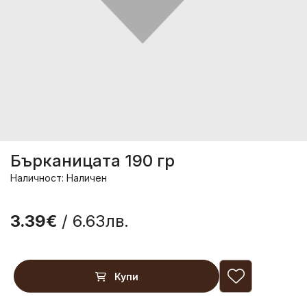
Бърканицата 190 гр
Наличност: Наличен
3.39€
/ 6.63лв.
Купи