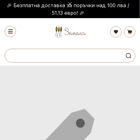
🎉 Безплатна доставка за поръчки над 100 лва /
51.13 евро! 🎉