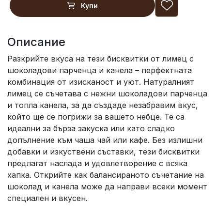
Купи
Описание
Разкрийте вкуса на тези бисквитки от лимец с
шоколадови парченца и канела – перфектната
комбинация от изисканост и уют. Натуралният
лимец се съчетава с нежни шоколадови парченца
и топла канела, за да създаде незабравим вкус,
който ще се погрижи за вашето небце. Те са
идеални за бърза закуска или като сладко
допълнение към чаша чай или кафе. Без излишни
добавки и изкуствени съставки, тези бисквитки
предлагат наслада и удовлетворение с всяка
хапка. Открийте как балансираното съчетание на
шоколад и канела може да направи всеки момент
специален и вкусен.