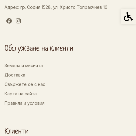
Адрес: гр. София 1528, ул. Христо Топракчиев 10
Спец
Обслужване на клиенти
Земела и мисията
Доставка
Свържете се с нас
Карта на сайта
Правила и условия
Клиенти