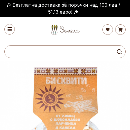
🎉 Безплатна доставка за поръчки над 100 лва /
51.13 евро! 🎉