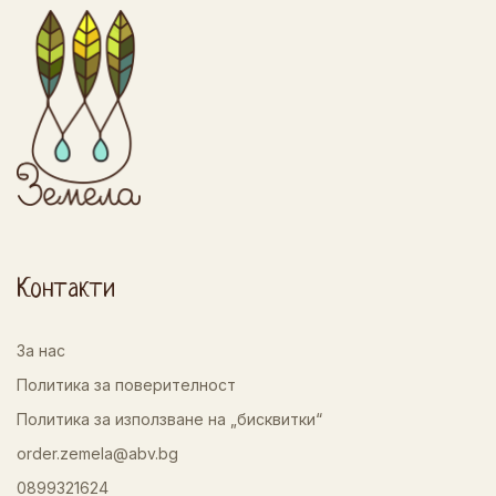
Контакти
За нас
Политика за поверителност
Политика за използване на „бисквитки“
order.zemela@abv.bg
0899321624