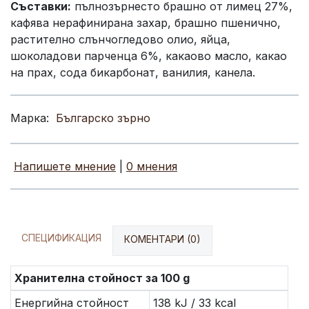
Съставки:
пълнозърнесто брашно от лимец 27%,
кафява нерафинирана захар, брашно пшенично,
растително слънчогледово олио, яйца,
шоколадови парченца 6%, какаово масло, какао
на прах, сода бикарбонат, ванилия, канела.
Марка:
Българско зърно
Напишете мнение
|
0 мнения
СПЕЦИФИКАЦИЯ
КОМЕНТАРИ (0)
Хранителна стойност за 100 g
Енергийна стойност
138 kJ / 33 kcal