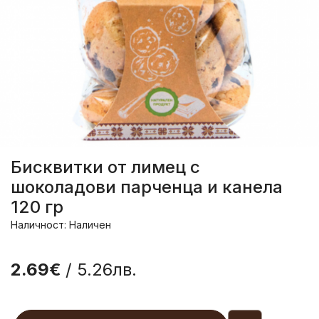
Бисквитки от лимец с
шоколадови парченца и канела
120 гр
Наличност: Наличен
2.69€
/ 5.26лв.