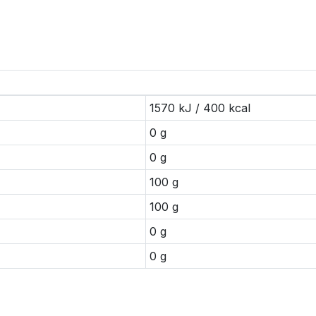
1570 kJ / 400 kcal
0 g
0 g
100 g
100 g
0 g
0 g