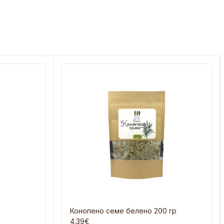
Конопено семе белено 200 гр
4.39€