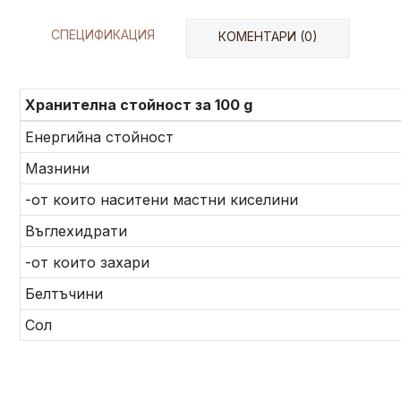
СПЕЦИФИКАЦИЯ
КОМЕНТАРИ (0)
Хранителна стойност за 100 g
Енергийна стойност
Мазнини
-от които наситени мастни киселини
Въглехидрати
-от които захари
Белтъчини
Сол