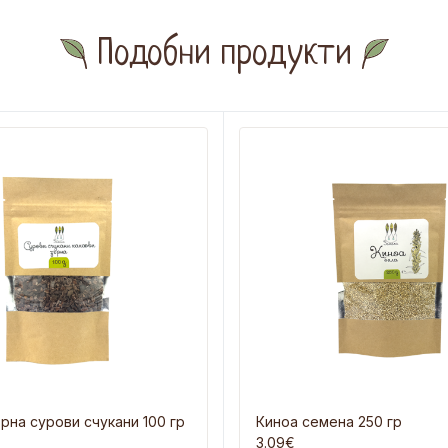
Подобни продукти
рна сурови счукани 100 гр
Киноа семена 250 гр
3.09€