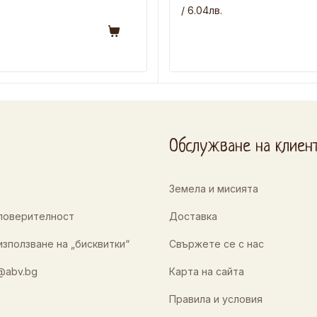
/ 6.04лв.
Обслужване на клиен
Земела и мисията
 поверителност
Доставка
използване на „бисквитки“
Свържете се с нас
@abv.bg
Карта на сайта
Правила и условия