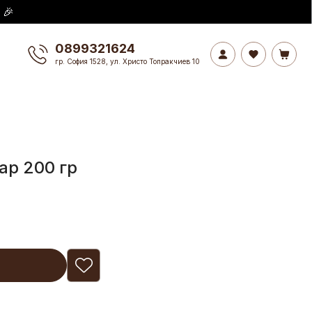
 🎉
0899321624
гр. София 1528, ул. Христо Топракчиев 10
ар 200 гр