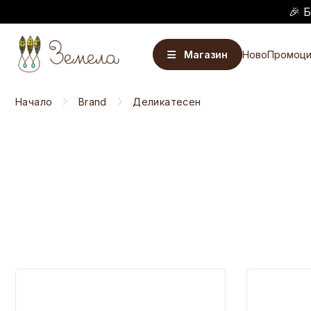
🎉 
Магазин
Ново
Промоци
Начало
Brand
Деликатесен