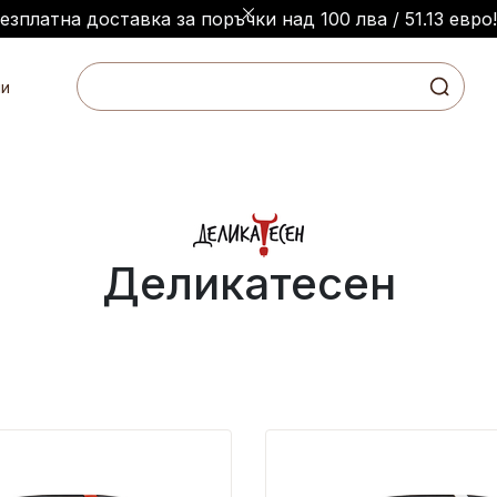
Безплатна доставка за поръчки над 100 лва / 51.13 евро!
и
Деликатесен