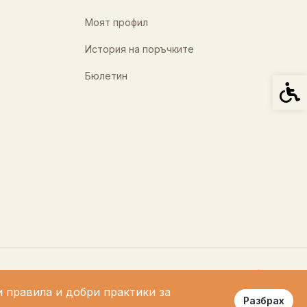
Моят профил
История на поръчките
Бюлетин
Спец
и правила и добри практики за
Разбрах