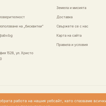
Земела и мисията
 поверителност
Доставка
използване на „бисквитки“
Свържете се с нас
@abv.bg
Карта на сайта
Правила и условия
фия 1528, ул. Христо
0
обрата работа на нашия уебсайт, като спазваме всичк