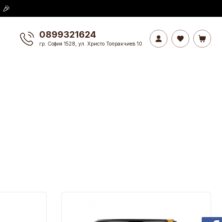
 🎉
0899321624
гр. София 1528, ул. Христо Топракчиев 10