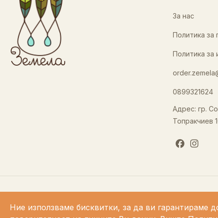
За нас
Политика за
Политика за 
order.zemela
0899321624
Адрес: гр. Со
Топракчиев 1
Ние използваме бисквитки, за да ви гарантираме д