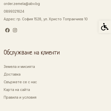
order.zemela@abv.bg
0899321624
Адрес: гр. София 1528, ул. Христо Топракчиев 10
Спец
Обслужване на клиенти
Земела и мисията
Доставка
Свържете се с нас
Карта на сайта
Правила и условия