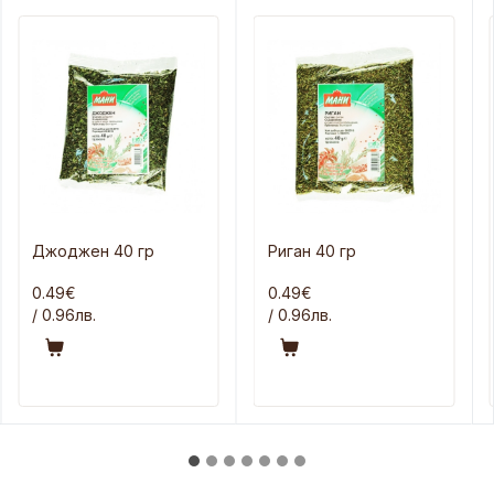
Джоджен 40 гр
Риган 40 гр
0.49€
0.49€
/ 0.96лв.
/ 0.96лв.