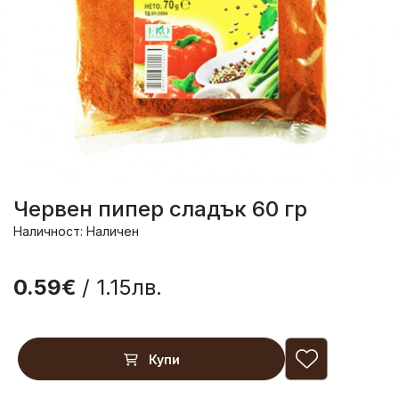
Червен пипер сладък 60 гр
Наличност: Наличен
0.59€
/ 1.15лв.
Купи