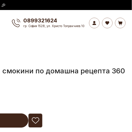
 🎉
0899321624
гр. София 1528, ул. Христо Топракчиев 10
и смокини по домашна рецепта 360