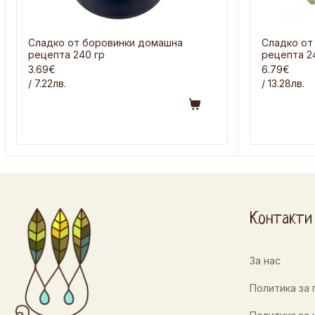
Сладко от боровинки домашна
Сладко от
рецепта 240 гр
рецепта 2
3.69€
6.79€
/ 7.22лв.
/ 13.28лв.
Контакти
За нас
Политика за