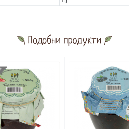
1 g
Подобни продукти
CK