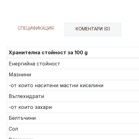
СПЕЦИФИКАЦИЯ
КОМЕНТАРИ (0)
Хранителна стойност за 100 g
Енергийна стойност
Мазнини
-от които наситени мастни киселини
Въглехидрати
-от които захари
Белтъчини
Сол