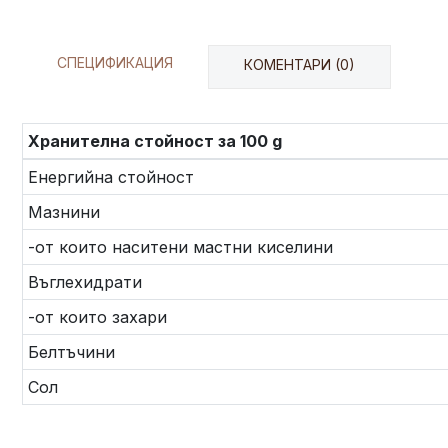
СПЕЦИФИКАЦИЯ
КОМЕНТАРИ (0)
Хранителна стойност за 100 g
Енергийна стойност
Мазнини
-от които наситени мастни киселини
Въглехидрати
-от които захари
Белтъчини
Сол