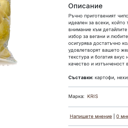
Описание
Ръчно приготвеният чипс
идеален за всеки, който 
внимание към детайлите 
избор за вегани и любите
осигурява достатъчно ко
удовлетворят вашето жел
текстура и богатия вкус 
качество и изтънченост в
Съставки:
картофи, нехи
Марка:
KRIS
Напишете мнение
|
0 мн