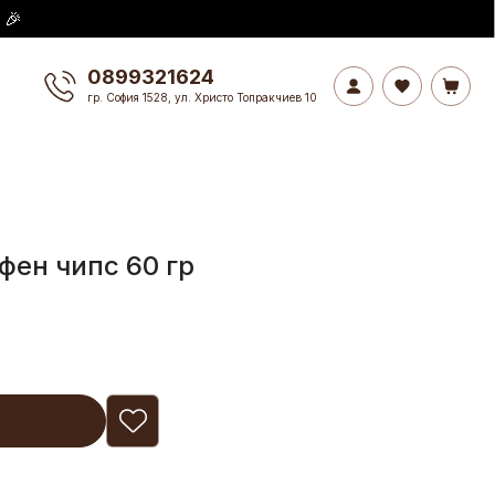
 🎉
0899321624
гр. София 1528, ул. Христо Топракчиев 10
фен чипс 60 гр