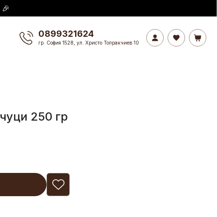
 🎉
0899321624
гр. София 1528, ул. Христо Топракчиев 10
чуци 250 гр