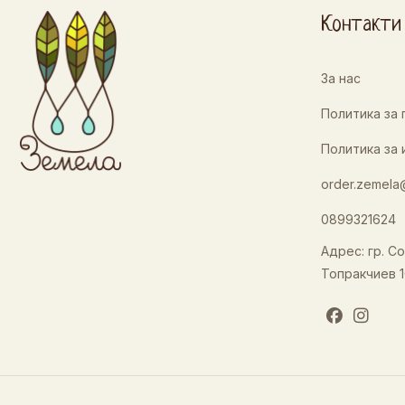
Контакти
За нас
Политика за
Политика за 
order.zemela
0899321624
Адрес: гр. Со
Топракчиев 1