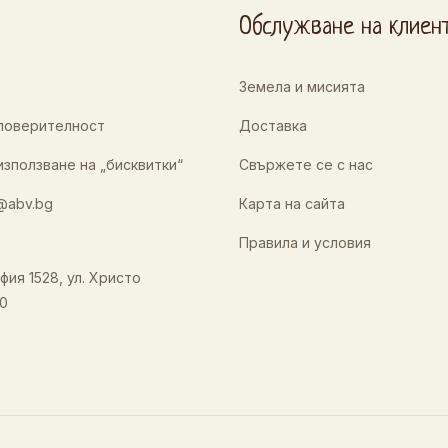
Обслужване на клиен
Земела и мисията
 поверителност
Доставка
използване на „бисквитки“
Свържете се с нас
@abv.bg
Карта на сайта
Правила и условия
фия 1528, ул. Христо
0