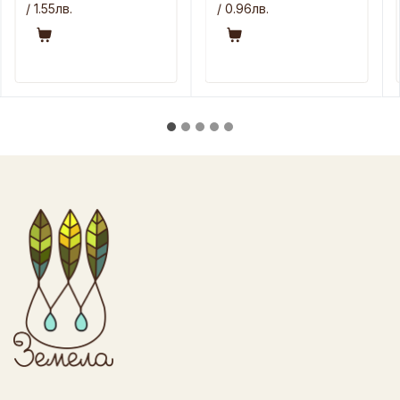
/ 1.55лв.
/ 0.96лв.