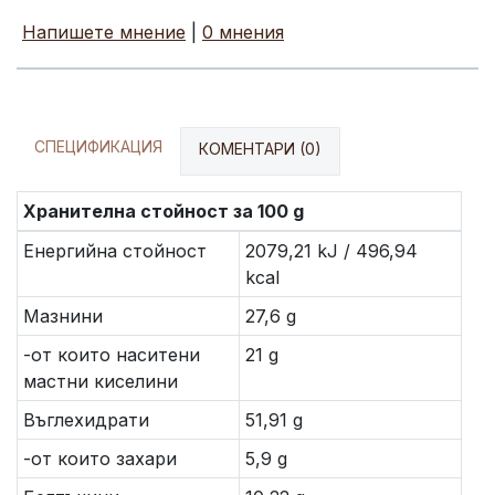
Напишете мнение
|
0 мнения
СПЕЦИФИКАЦИЯ
КОМЕНТАРИ (0)
Хранителна стойност за 100 g
Енергийна стойност
2079,21 kJ / 496,94
kcal
Мазнини
27,6 g
-от които наситени
21 g
мастни киселини
Въглехидрати
51,91 g
-от които захари
5,9 g