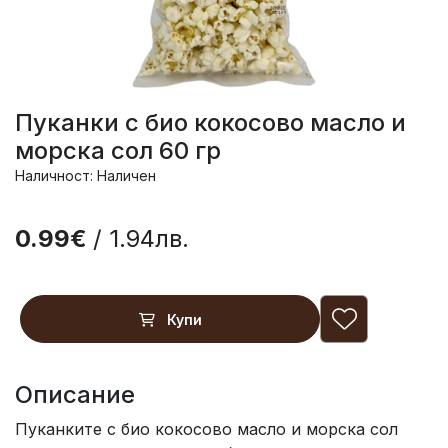
Пуканки с био кокосово масло и
морска сол 60 гр
Наличност: Наличен
0.99€
/ 1.94лв.
Купи
Описание
Пуканките с био кокосово масло и морска сол