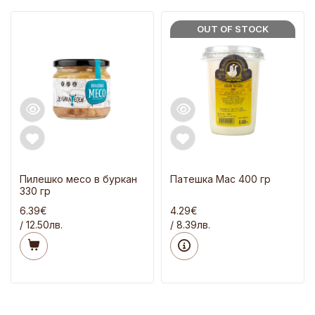
OUT OF STOCK
Пилешко месо в буркан
Патешка Мас 400 гр
330 гр
6.39€
4.29€
/ 12.50лв.
/ 8.39лв.