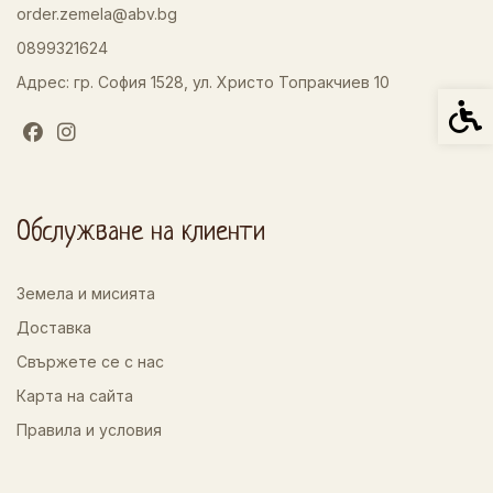
order.zemela@abv.bg
0899321624
Адрес: гр. София 1528, ул. Христо Топракчиев 10
Спец
Обслужване на клиенти
Земела и мисията
Доставка
Свържете се с нас
Карта на сайта
Правила и условия