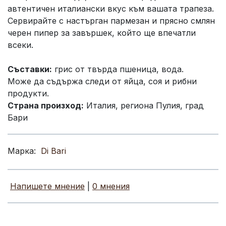
автентичен италиански вкус към вашата трапеза.
Сервирайте с настърган пармезан и прясно смлян
черен пипер за завършек, който ще впечатли
всеки.
Съставки:
грис от твърда пшеница, вода.
Може да съдържа следи от яйца, соя и рибни
продукти.
Страна произход:
Италия, региона Пулия, град
Бари
Марка:
Di Bari
Напишете мнение
|
0 мнения