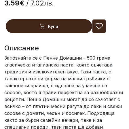
3.59€
/ 7.02лв.
Купи
Описание
Запознайте се с Пенне Домашни – 500 грама
класическа италианска паста, която съчетава
традиция и изключителен вкус. Тази паста, с
характерната си форма на малки тръбички с
наклонени краища, е идеална за улавяне на
сосове, което я прави перфектна за разнообразни
рецепти. Пенне Домашни могат да се съчетаят с
всичко – от плътни месни рагута до леки и свежи
сосове с домати, чесън и босилек. Подходяща
както за бързи семейни вечери, така и за
специални поводи, тази паста ще добави