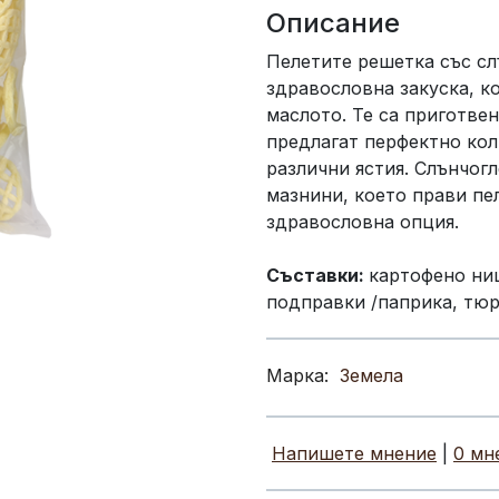
Описание
Пелетите решетка със сл
здравословна закуска, к
маслото. Те са приготвен
предлагат перфектно кол
различни ястия. Слънчог
мазнини, което прави пе
здравословна опция.
Съставки:
картофено ни
подправки /паприка, тюр
Марка:
Земела
Напишете мнение
|
0 мн