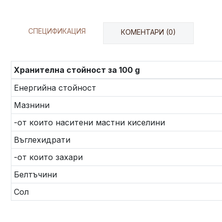
СПЕЦИФИКАЦИЯ
КОМЕНТАРИ (0)
Хранителна стойност за 100 g
Енергийна стойност
Мазнини
-от които наситени мастни киселини
Въглехидрати
-от които захари
Белтъчини
Сол