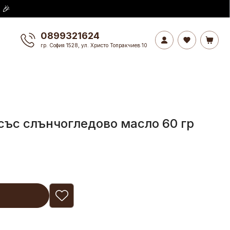
 🎉
0899321624
гр. София 1528, ул. Христо Топракчиев 10
със слънчогледово масло 60 гр