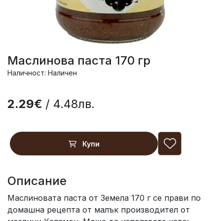
Маслинова паста 170 гр
Наличност: Наличен
2.29€
/ 4.48лв.
Купи
Описание
Маслиновата паста от Земела 170 г се прави по
домашна рецепта от малък производител от