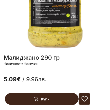
Малиджано 290 гр
Наличност: Наличен
5.09€
/ 9.96лв.
Купи