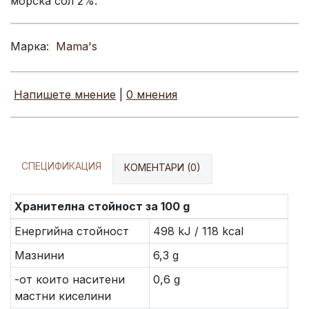
морска сол 2%.
Марка:
Mama's
Напишете мнение
|
0 мнения
СПЕЦИФИКАЦИЯ
КОМЕНТАРИ (0)
Хранителна стойност за 100 g
Енергийна стойност
498 kJ / 118 kcal
Мазнини
6,3 g
-от които наситени
0,6 g
мастни киселини