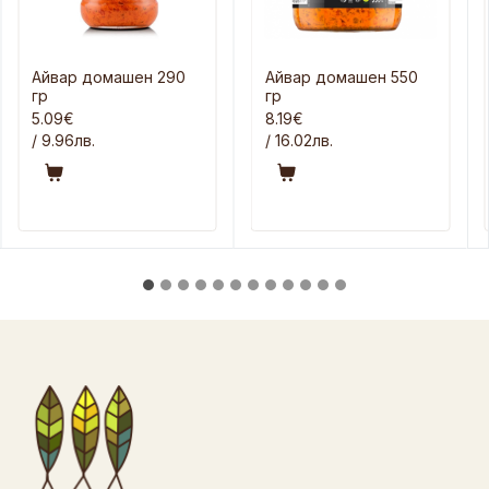
Айвар домашен 290
Айвар домашен 550
гр
гр
5.09€
8.19€
/ 9.96лв.
/ 16.02лв.