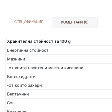
СПЕЦИФИКАЦИЯ
КОМЕНТАРИ (0)
Хранителна стойност за 100 g
Енергийна стойност
Мазнини
-от които наситени мастни киселини
Въглехидрати
-от които захари
Белтъчини
Сол
Влакнини