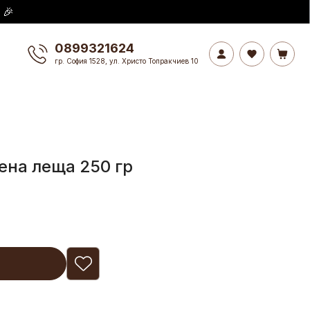
 🎉
0899321624
гр. София 1528, ул. Христо Топракчиев 10
ена леща 250 гр