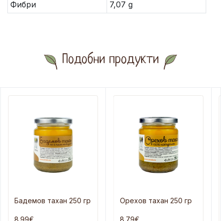
Фибри
7,07 g
Подобни продукти
Бадемов тахан 250 гр
Орехов тахан 250 гр
8.99€
8.79€