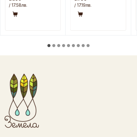
/ 17.58лв.
/ 17.19лв.