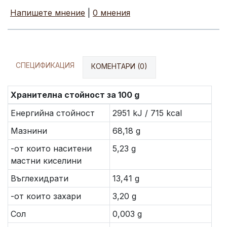
Напишете мнение
|
0 мнения
СПЕЦИФИКАЦИЯ
КОМЕНТАРИ (0)
Хранителна стойност за 100 g
Енергийна стойност
2951 kJ / 715 kcal
Мазнини
68,18 g
-от които наситени
5,23 g
мастни киселини
Въглехидрати
13,41 g
-от които захари
3,20 g
Сол
0,003 g