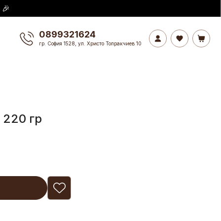
 🎉
0899321624
гр. София 1528, ул. Христо Топракчиев 10
 220 гр