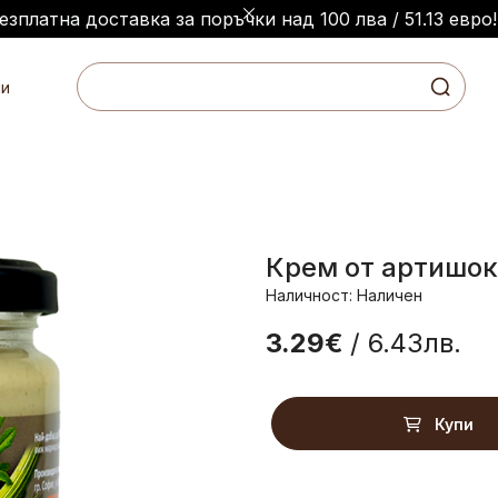
езплатна доставка за поръчки над 100 лва / 51.13 евро!
и
Крем от артишок
Наличност: Наличен
3.29€
/ 6.43лв.
Купи