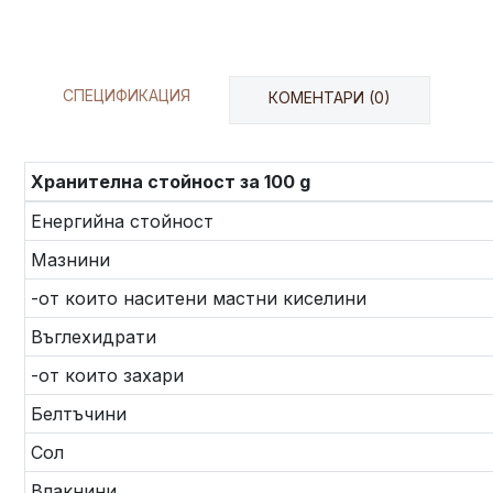
СПЕЦИФИКАЦИЯ
КОМЕНТАРИ (0)
Хранителна стойност за 100 g
Енергийна стойност
Мазнини
-от които наситени мастни киселини
Въглехидрати
-от които захари
Белтъчини
Сол
Влакнини