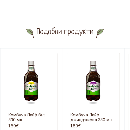
Подобни продукти
Комбуча Лайф бъз
Комбуча Лайф
330 мл
джинджифил 330 мл
1.89€
1.89€