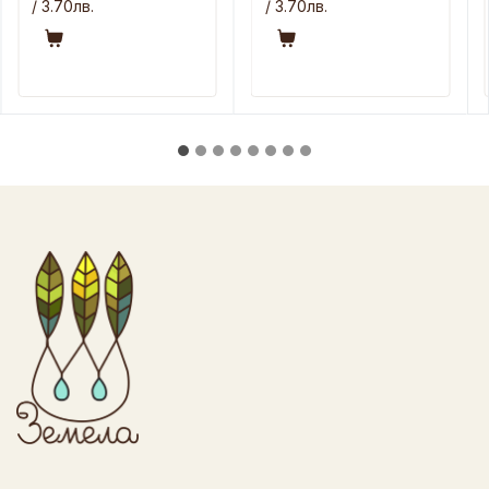
/ 3.70лв.
/ 3.70лв.