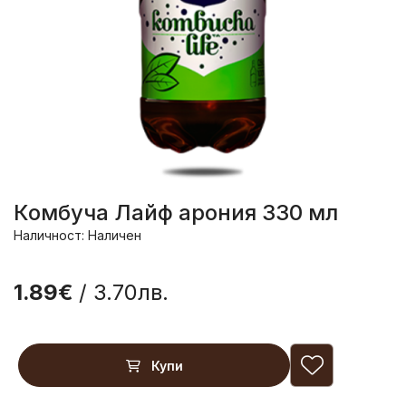
Комбуча Лайф арония 330 мл
Наличност: Наличен
1.89€
/ 3.70лв.
Купи