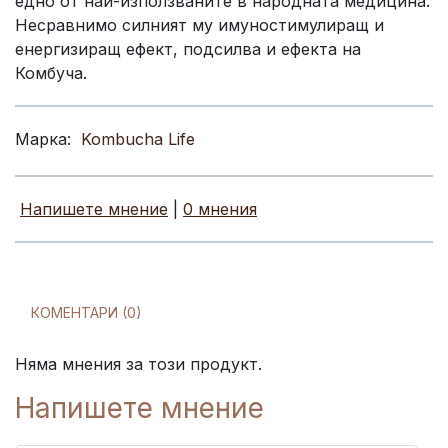
едно от най-използваните в народната медицина.
Несравнимо силният му имуностимулиращ и
енергизиращ ефект, подсилва и ефекта на
Комбуча.
Марка:
Kombucha Life
Напишете мнение
|
0 мнения
КОМЕНТАРИ (0)
Няма мнения за този продукт.
Напишете мнение