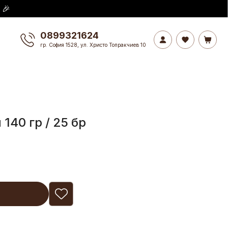
 🎉
0899321624
гр. София 1528, ул. Христо Топракчиев 10
140 гр / 25 бр