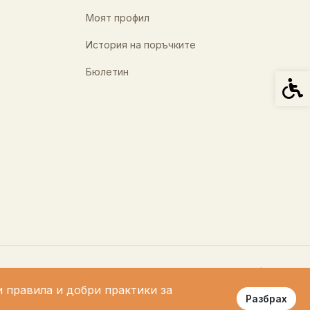
Моят профил
История на поръчките
Бюлетин
Спец
и правила и добри практики за
Разбрах