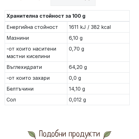
Хранителна стойност за 100 g
Енергийна стойност
1611 kJ / 382 kcal
Мазнини
6,10 g
-от които наситени
0,70 g
мастни киселини
Въглехидрати
64,20 g
-от които захари
0,0 g
Белтъчини
14,10 g
Сол
0,012 g
Подобни продукти