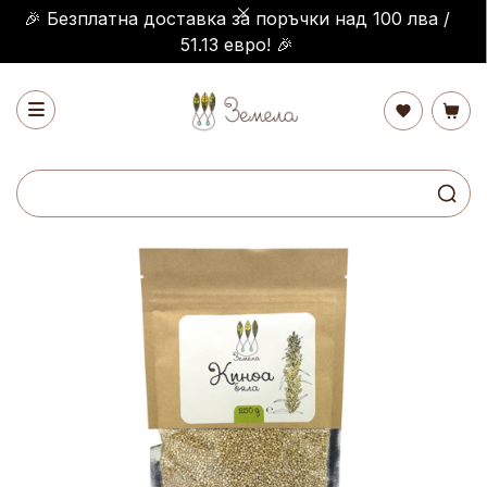
🎉 Безплатна доставка за поръчки над 100 лва /
51.13 евро! 🎉