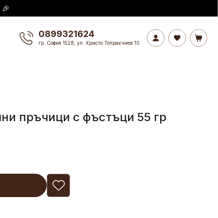
 🎉
0899321624
гр. София 1528, ул. Христо Топракчиев 10
ни пръчици с фъстъци 55 гр