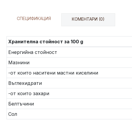
СПЕЦИФИКАЦИЯ
КОМЕНТАРИ (0)
Хранителна стойност за 100 g
Енергийна стойност
Мазнини
-от които наситени мастни киселини
Въглехидрати
-от които захари
Белтъчини
Сол