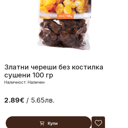
Златни череши без костилка
сушени 100 гр
Наличност: Наличен
2.89€
/ 5.65лв.
Купи