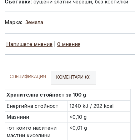
Съставки
: сушени златни череши, без костилки
Марка:
Земела
Напишете мнение
|
0 мнения
СПЕЦИФИКАЦИЯ
КОМЕНТАРИ (0)
Хранителна стойност за 100 g
Енергийна стойност
1240 kJ / 292 kcal
Мазнини
<0,10 g
-от които наситени
<0,01 g
мастни киселини