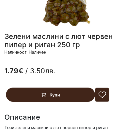
Зелени маслини с лют червен
пипер и риган 250 гр
Наличност: Наличен
1.79€
/ 3.50лв.
Купи
Описание
Тези зелени маслини с лют червен пипер и риган