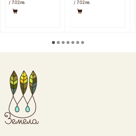
/ 7.02лв.
/ 7.02лв.