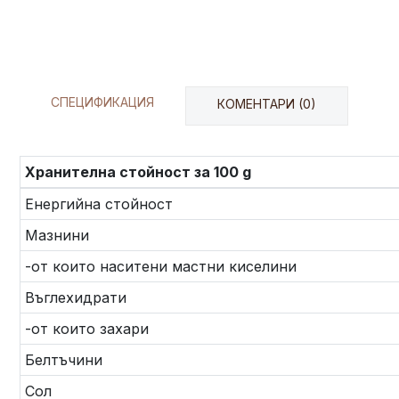
СПЕЦИФИКАЦИЯ
КОМЕНТАРИ (0)
Хранителна стойност за 100 g
Енергийна стойност
Мазнини
-от които наситени мастни киселини
Въглехидрати
-от които захари
Белтъчини
Сол