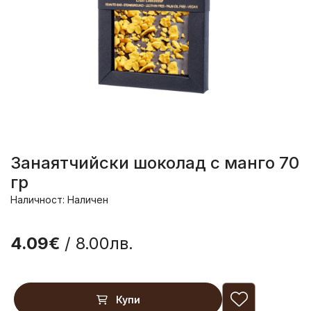
Занаятчийски шоколад с манго 70
гр
Наличност: Наличен
4.09€
/ 8.00лв.
Купи