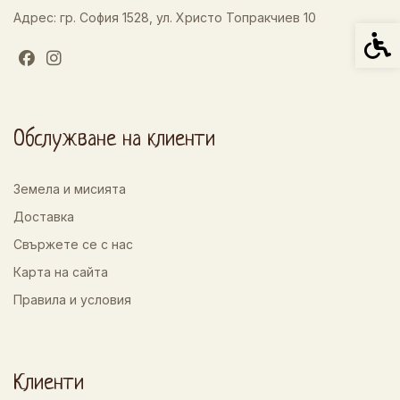
Адрес: гр. София 1528, ул. Христо Топракчиев 10
Спец
Обслужване на клиенти
Земела и мисията
Доставка
Свържете се с нас
Карта на сайта
Правила и условия
Клиенти