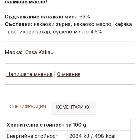
палмово масло!
Съдържание на какао мин.:
63%
Съставки:
какаови зърна, какаово масло, кафява
тръстикова захар, сушено манго 4.5%
Марка:
Casa Kakau
Напишете мнение
|
0 мнения
СПЕЦИФИКАЦИЯ
КОМЕНТАРИ (0)
Хранителна стойност за 100 g
Енергийна стойност
2084 kJ / 498 kcal