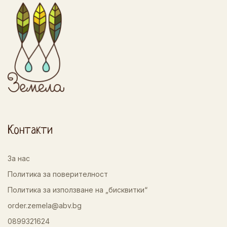
Контакти
За нас
Политика за поверителност
Политика за използване на „бисквитки“
order.zemela@abv.bg
0899321624