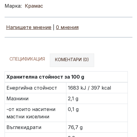
Марка:
Крамас
Напишете мнение
|
0 мнения
СПЕЦИФИКАЦИЯ
КОМЕНТАРИ (0)
Хранителна стойност за 100 g
Енергийна стойност
1683 kJ / 397 kcal
Мазнини
2,1 g
-от които наситени
0,1 g
мастни киселини
Въглехидрати
76,7 g