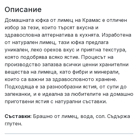
Описание
Домашната юфка от лимец на Крамас е отличен
избор за тези, които търсят вкусна и
здравословна алтернатива в кухнята. Изработена
от натурален лимец, тази юфка предлага
уникален, леко орехов вкус и приятна текстура,
която подобрява всяко ястие. Процесът на
производство запазва всички ценни хранителни
вещества на лимеца, като фибри и минерали,
които са важни за здравословното хранене.
Подходяща е за разнообразни ястия, от супи до
запеканки, и е идеална за любителите на домашно
приготвени ястия с натурални съставки.
Съставки:
Брашно от лимец, вода, сол. Съдържа
глутен.