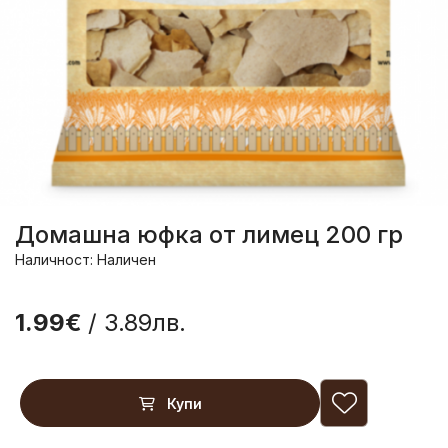
Домашна юфка от лимец 200 гр
Наличност: Наличен
1.99€
/ 3.89лв.
Купи