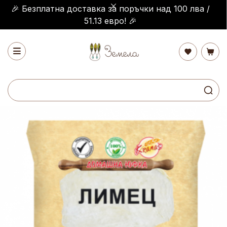
🎉 Безплатна доставка за поръчки над 100 лва /
51.13 евро! 🎉